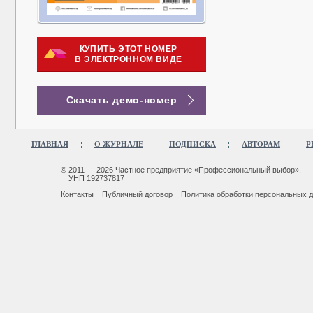
КУПИТЬ ЭТОТ НОМЕР
В ЭЛЕКТРОННОМ ВИДЕ
Скачать демо-номер
ГЛАВНАЯ
О ЖУРНАЛЕ
ПОДПИСКА
АВТОРАМ
Р
© 2011 — 2026 Частное предприятие «Профессиональный выбор»,
УНП 192737817
Контакты
Публичный договор
Политика обработки персональных 