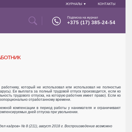
ЖУРНАЛЫ ▼
КОНТАКТЫ
Подписка на журнал
+375 (17) 385-24-54
АБОТНИК
 работнику, который не использовал или использовал не полностью
арусь). Ее выплата за полный трудовой отпуск производится, если ко
ность трудового отпуска, на которую работник имеет право). Если ко
пропорционально отработанному времени.
енежной компенсации в период работы у нанимателя и ограничивают
компенсируемых дней отпуска при увольнении.
 кадров» № 8 (211), август 2018 г. Воспроизведение возможно