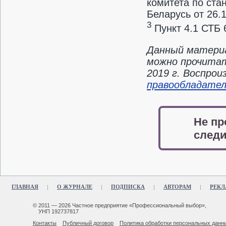
комитета по ста
Беларусь от 26.
3
Пункт 4.1 СТБ 
Данный материа
можно прочитат
2019 г. Воспро
правообладате
Не пр
следи
ГЛАВНАЯ
О ЖУРНАЛЕ
ПОДПИСКА
АВТОРАМ
РЕКЛ
© 2011 — 2026 Частное предприятие «Профессиональный выбор»,
УНП 192737817
Контакты
Публичный договор
Политика обработки персональных данн