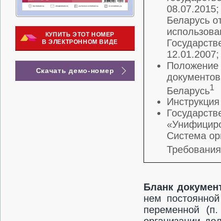
08.07.2015
Беларусь о
использова
КУПИТЬ ЭТОТ НОМЕР
Государстве
В ЭЛЕКТРОННОМ ВИДЕ
12.01.2007
Положение 
Скачать демо-номер
документов
1
Беларусь
Инструкция
Государств
«Унифициро
Система ор
Требования
Бланк докумен
нем постоянной
переменной (п.
организации до