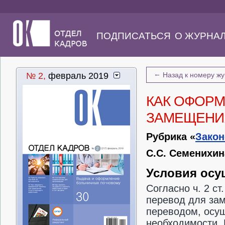
ПОДПИСАТЬСЯ
О ЖУРНА
←
№ 2,
февраль 2019
Назад к номеру ж
КАК ОФОРМ
ЗАМЕЩЕНИ
Рубрика «
Закон
С.С. Семенихин
Условия осу
Согласно ч. 2 с
перевод для за
переводом, осу
необходимости. 