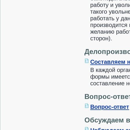
работу и увол
такого увольн
работать у да
производится 
желанию работн
сторон).
Делопроизв
Составляем н
В каждой орга
формы имеется
составление н
Вопрос-отве
Вопрос-ответ
Обсуждаем 