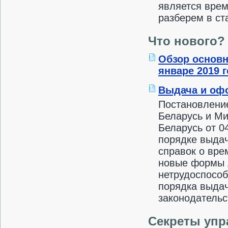
является врем
разберем в ст
Что нового?
Обзор основн
январе 2019 
Выдача и оф
Постановлени
Беларусь и Ми
Беларусь от 0
порядке выдач
справок о вре
новые формы л
нетрудоспособ
порядка выдач
законодательс
Секреты упр