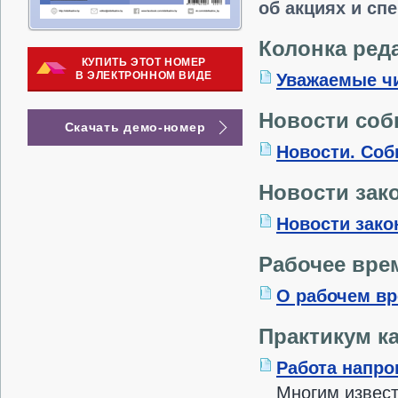
об акциях и сп
Колонка ред
КУПИТЬ ЭТОТ НОМЕР
В ЭЛЕКТРОННОМ ВИДЕ
Уважаемые ч
Новости со
Скачать демо-номер
Новости. Соб
Новости зак
Новости зако
Рабочее вре
О рабочем вр
Практикум к
Работа напрок
Многим извест