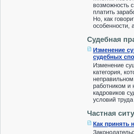
возможность с
платить зараб
Но, как говор
особенности, 
Судебная пр
Изменение су
судебных сп
Изменение су
категория, ко
неправильном 
работником и 
кадровиков с
условий труда
Частная сит
Как принять н
Законодательс