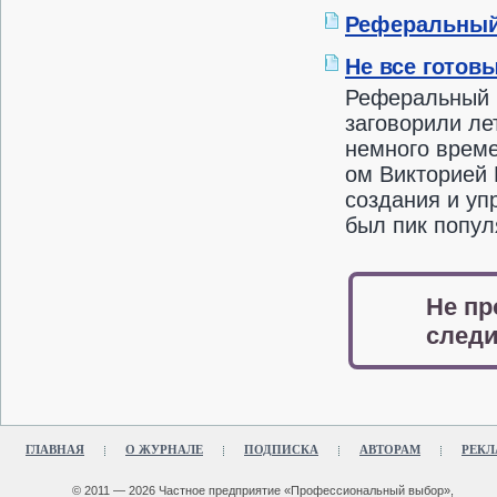
Реферальный
Не все готов
Реферальный р
заговорили лет
немного време
ом Викторией
создания и уп
был пик попу
Не пр
следи
ГЛАВНАЯ
О ЖУРНАЛЕ
ПОДПИСКА
АВТОРАМ
РЕКЛ
© 2011 — 2026 Частное предприятие «Профессиональный выбор»,