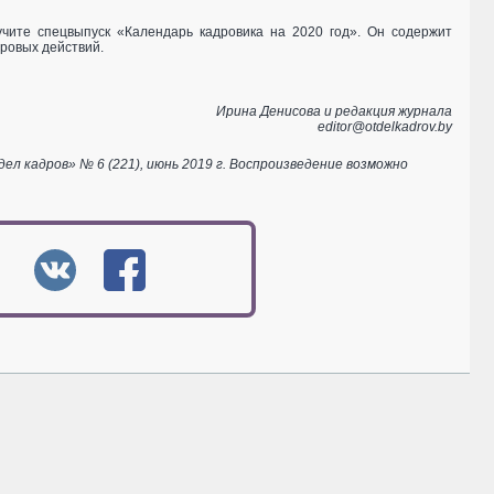
учите спецвыпуск «Календарь кадровика на 2020 год». Он содержит
ровых действий.
Ирина Денисова и редакция журнала
editor@otdelkadrov.by
 кадров» № 6 (221), июнь 2019 г. Воспроизведение возможно