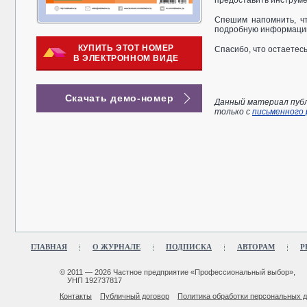
предоставить инструм
Спешим напомнить, чт
подробную информацию 
КУПИТЬ ЭТОТ НОМЕР
Спасибо, что остаетесь
В ЭЛЕКТРОННОМ ВИДЕ
Скачать демо-номер
Данный материал публ
только с
письменного
ГЛАВНАЯ
О ЖУРНАЛЕ
ПОДПИСКА
АВТОРАМ
Р
© 2011 — 2026 Частное предприятие «Профессиональный выбор»,
УНП 192737817
Контакты
Публичный договор
Политика обработки персональных 