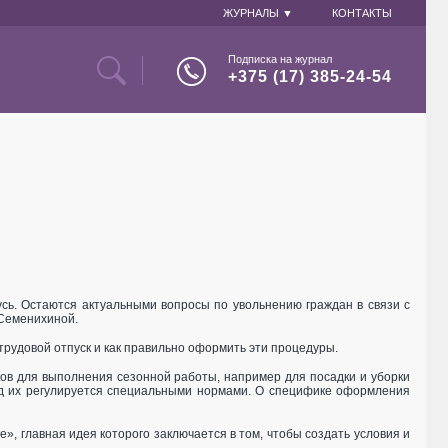
ЖУРНАЛЫ ▼
КОНТАКТЫ
Подписка на журнал
+375 (17) 385-24-54
ь. Остаются актуальными вопросы по увольнению граждан в связи с
 Семенихиной.
 трудовой отпуск и как правильно оформить эти процедуры.
ов для выполнения сезонной работы, например для посадки и уборки
руд их регулируется специальными нормами. О специфике оформления
 главная идея которого заключается в том, чтобы создать условия и