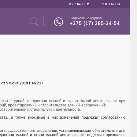
ЖУРНАЛЫ ▼
КОНТАКТЫ
Подписка на журнал
+375 (17) 385-24-54
от 5 июня 2019 г. № 217
хитектурной, градостроительной и строительной деятельности при
ий, проектировании и строительстве зданий и сооружений;
остроительной и строительной деятельности.
ства, а также вносимые в них изменения подлежат согласованию
ов государственного управления, устанавливающие обязательные для
достроительной и строительной деятельности, подлежат признанию