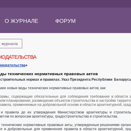
О ЖУРНАЛЕ
ФОРУМ
у журнала
НОДАТЕЛЬСТВА
онодательства
»
ды технических нормативных правовых актов
 О строительных нормах и правилах. Указ Президента Республики Беларусь 
кие новые виды технических нормативных правовых актов, как:
ормы, содержащие обязательные для соблюдения требования в области ар
ом планировании, размещении объектов строительства и застройке территор
авила, применяемые на добровольной основе в области архитектурной, град
и правила до их утверждения Министерством архитектуры и строитель
том по вопросам архитектуры, градостроительства и строительства.
то технические нормативные правовые акты, утвержденные решениями орган
я и добровольные для применения правила в области архитектурной, гра