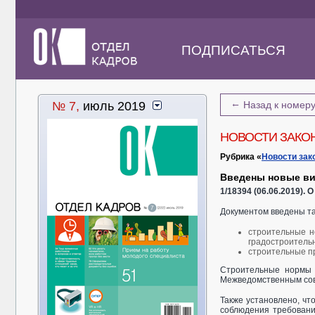
ПОДПИСАТЬСЯ
←
№ 7,
июль 2019
Назад к номер
НОВОСТИ ЗАКО
Рубрика «
Новости зак
Введены новые ви
1/18394 (06.06.2019).
Документом введены та
строительные н
градостроительн
строительные пр
Строительные нормы 
Межведомственным сове
Также установлено, ч
соблюдения требовани