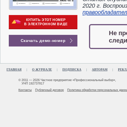
2020 г. Воспро
правообладате
КУПИТЬ ЭТОТ НОМЕР
В ЭЛЕКТРОННОМ ВИДЕ
Не пр
следи
Скачать демо-номер
ГЛАВНАЯ
О ЖУРНАЛЕ
ПОДПИСКА
АВТОРАМ
РЕКЛ
© 2011 — 2026 Частное предприятие «Профессиональный выбор»,
УНП 192737817
Контакты
Публичный договор
Политика обработки персональных данн