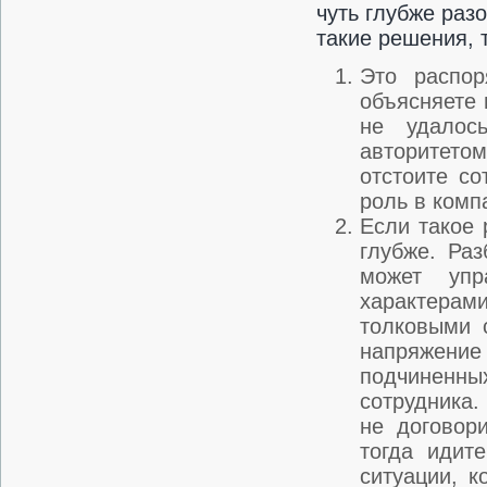
чуть глубже раз
такие решения, 
Это распор
объясняете 
не удалось
авторитето
отстоите со
роль в комп
Если такое 
глубже. Ра
может упр
характерам
толковыми 
напряжение 
подчиненных
сотрудника.
не договор
тогда идит
ситуации, 