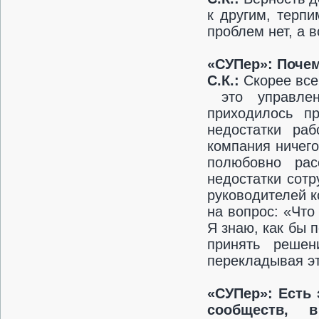
к другим, терп
проблем нет, а в
«СУПер»: Поче
С.К.:
Скорее все
это управленч
приходилось п
недостатки ра
компания ничего
полюбовно рас
недостатки сот
руководителей к
на вопрос: «Что
Я знаю, как бы 
принять решен
перекладывая эт
«СУПер»:
Есть 
сообществ, 