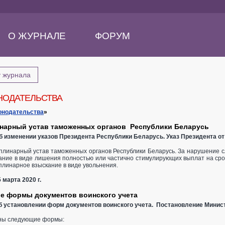
О ЖУРНАЛЕ
ФОРУМ
у журнала
НОДАТЕЛЬСТВА
онодательства
»
нарный устав таможенных органов Республики Беларусь
 Об изменении указов Президента Республики Беларусь. Указ Президента от
плинарный устав таможенных органов Республики Беларусь. За нарушение 
ние в виде лишения полностью или частично стимулирующих выплат на срок 
линарное взыскание в виде увольнения.
 марта 2020 г.
е формы документов воинского учета
 Об установлении форм документов воинского учета. Постановление Минис
ны следующие формы: