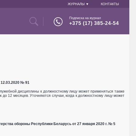
ЖУРНАЛЫ ▼
КОНТАКТЫ
Подписка на журнал
+375 (17) 385-24-54
 12.03.2020 № 91
служебной дисциплины к должностному лицу может применяться также
до 12 месяцев. Уточняются случаи, когда к должностному лицу может
терства обороны Республики Беларусь от 27 января 2020 г. № 5