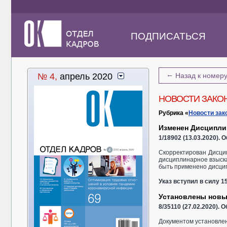
ПОДПИСАТЬСЯ
←
№ 4,
апрель 2020
Назад к номер
НОВОСТИ ЗАКО
Рубрика «
Новости зак
Изменен Дисципли
1/18902 (13.03.2020).
Скорректирован Дисци
дисциплинарное взыска
быть применено дисцип
Указ вступил в силу 15
Установлены новы
8/35110 (27.02.2020).
Документом установле