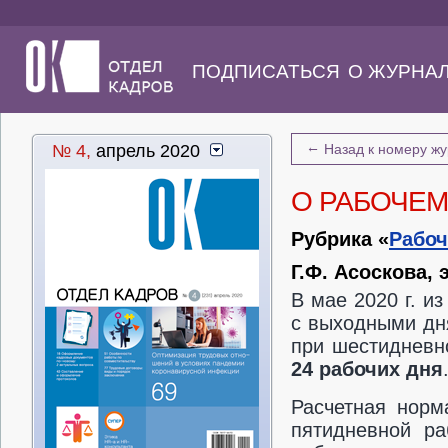
ПОДПИСАТЬСЯ
О ЖУРНА
←
№ 4,
апрель 2020
Назад к номеру ж
О РАБОЧЕМ
Рубрика «
Рабоч
Г.Ф. Асоскова,
В мае 2020 г. и
с выходными дн
при шестидневн
24 рабочих дня
Расчетная норм
пятидневной ра