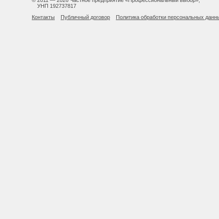
© 2011 — 2026 Частное предприятие «Профессиональный выбор»,
УНП 192737817
Контакты
Публичный договор
Политика обработки персональных данн