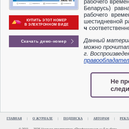
рабочего времен
Беларусь) рав
рабочего време
КУПИТЬ ЭТОТ НОМЕР
шестидневной р
В ЭЛЕКТРОННОМ ВИДЕ
ч
соответственн
Данный материа
Скачать демо-номер
можно прочитат
г. Воспроизвед
правообладате
Не пр
следи
ГЛАВНАЯ
О ЖУРНАЛЕ
ПОДПИСКА
АВТОРАМ
РЕКЛ