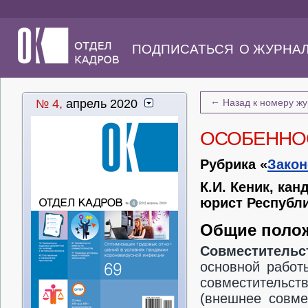
ПОДПИСАТЬСЯ
О ЖУРНА
←
№ 4,
апрель 2020
Назад к номеру ж
ОСОБЕННО
Рубрика «
Закон
К.И. Кеник, ка
юрист Республ
Общие поло
Совместитель
основной работ
совместительст
(внешнее совме