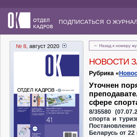
ПОДПИСАТЬСЯ
О ЖУРНА
←
№ 8,
август 2020
Назад к номеру ж
НОВОСТИ З
Рубрика «
Новос
Уточнен пор
преподавате
сфере спорт
8/35580 (07.07
спорта и туриз
Постановлени
Беларусь от 22 