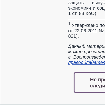
защиты выпус
экономики и соц
1 ст. 83 КоО).
1
Утверждено по
от 22.06.2011 №
821).
Данный материа
можно прочитат
г. Воспроизвед
правообладате
Не пр
следи