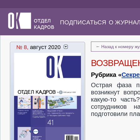
ПОДПИСАТЬСЯ
О ЖУРНА
←
№ 8,
август 2020
Назад к номеру ж
ВОЗВРАЩЕН
Рубрика «
Секре
Острая фаза п
возникнут вопр
какую-то часть
сотрудников 
подготовили пла