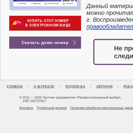
Данный материа
можно прочитат
г. Воспроизвед
КУПИТЬ ЭТОТ НОМЕР
В ЭЛЕКТРОННОМ ВИДЕ
правообладате
Скачать демо-номер
Не пр
следи
ГЛАВНАЯ
О ЖУРНАЛЕ
ПОДПИСКА
АВТОРАМ
РЕКЛ
© 2011 — 2026 Частное предприятие «Профессиональный выбор»,
УНП 192737817
Контакты
Публичный договор
Политика обработки персональных данн