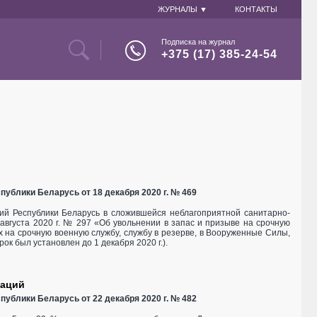
ЖУРНАЛЫ ▼
КОНТАКТЫ
Подписка на журнал
+375 (17) 385-24-54
публики Беларусь от 18 декабря 2020 г. № 469
ий Республики Беларусь в сложившейся неблагоприятной санитарно-
августа 2020 г. № 297 «Об увольнении в запас и призыве на срочную
ых на срочную военную службу, службу в резерве, в Вооруженные Силы,
ок был установлен до 1 декабря 2020 г.).
заций
публики Беларусь от 22 декабря 2020 г. № 482