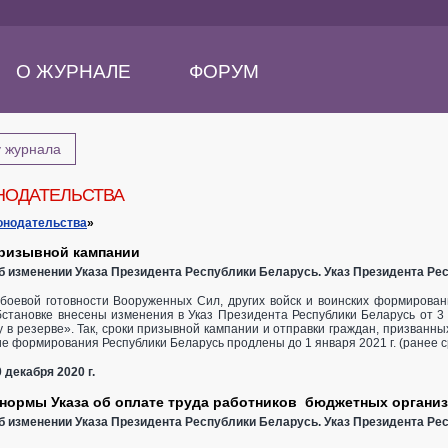
О ЖУРНАЛЕ
ФОРУМ
у журнала
НОДАТЕЛЬСТВА
онодательства
»
ризывной кампании
 Об изменении Указа Президента Республики Беларусь. Указ Президента Рес
боевой готовности Вооруженных Сил, других войск и воинских формирован
становке внесены изменения в Указ Президента Республики Беларусь от 3 
у в резерве». Так, сроки призывной кампании и отправки граждан, призванн
ие формирования Республики Беларусь продлены до 1 января 2021 г. (ранее ср
 декабря 2020 г.
нормы Указа об оплате труда работников бюджетных органи
 Об изменении Указа Президента Республики Беларусь. Указ Президента Рес