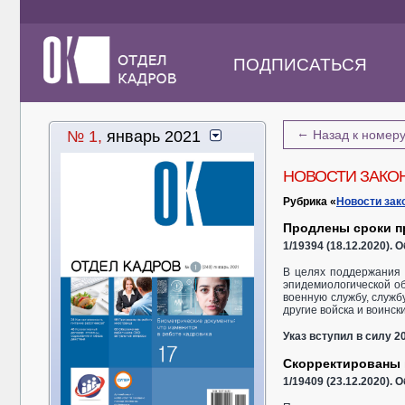
ПОДПИСАТЬСЯ
←
№ 1,
январь 2021
Назад к номер
НОВОСТИ ЗАКО
Рубрика «
Новости зак
Продлены сроки п
1/19394 (18.12.2020).
В целях поддержания 
эпидемиологической об
военную службу, служб
другие войска и воинск
Указ вступил в силу 20
Скорректированы 
1/19409 (23.12.2020).