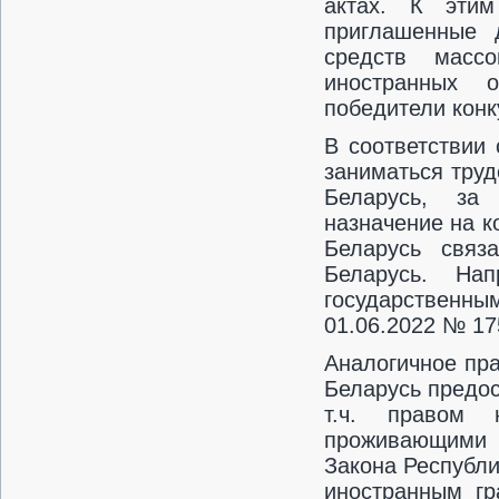
актах. К этим
приглашенные 
средств массо
иностранных о
победители конк
В соответствии 
заниматься тру
Беларусь, за
назначение на к
Беларусь связ
Беларусь. На
государственны
01.06.2022 № 17
Аналогичное пр
Беларусь предос
т.ч. правом 
проживающими в
Закона Республи
иностранным гр