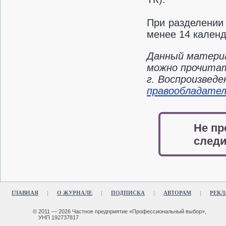
При разделении 
менее 14 календа
Данный материа
можно прочитат
г. Воспроизвед
правообладате
Не пр
следи
ГЛАВНАЯ
О ЖУРНАЛЕ
ПОДПИСКА
АВТОРАМ
РЕКЛ
© 2011 — 2026 Частное предприятие «Профессиональный выбор»,
УНП 192737817