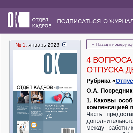
ПОДПИСАТЬСЯ
О ЖУРНА
←
№ 1,
январь 2023
Назад к номеру ж
4 ВОПРОСА
ОТПУСКА 
Рубрика «
Отпус
О.А. Посредник
1. Каковы особ
компенсацией 
Часть предоста
дополнительног
между работни