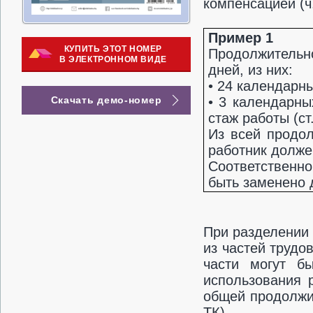
компенсацией (ч.
Пример 1
КУПИТЬ ЭТОТ НОМЕР
Продолжительн
В ЭЛЕКТРОННОМ ВИДЕ
дней, из них:
• 24 календарны
• 3 календарн
Скачать демо-номер
стаж работы (ст.
Из всей продол
работник долже
Соответственн
быть заменено 
При разделении 
из частей трудо
части могут б
использования 
общей продолжит
ТК).