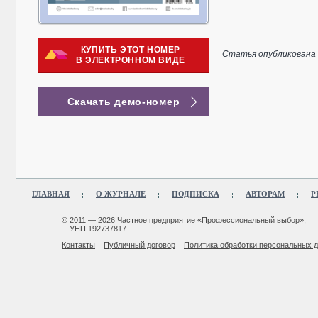
КУПИТЬ ЭТОТ НОМЕР
Статья опубликована в
В ЭЛЕКТРОННОМ ВИДЕ
Скачать демо-номер
ГЛАВНАЯ
О ЖУРНАЛЕ
ПОДПИСКА
АВТОРАМ
Р
© 2011 — 2026 Частное предприятие «Профессиональный выбор»,
УНП 192737817
Контакты
Публичный договор
Политика обработки персональных 