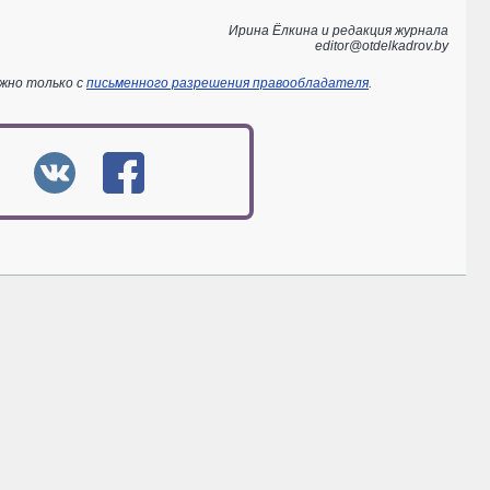
Ирина Ёлкина и редакция журнала
editor@otdelkadrov.by
ожно только с
письменного разрешения правообладателя
.