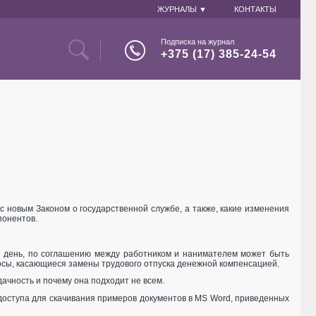
ЖУРНАЛЫ ▼
КОНТАКТЫ
Подписка на журнал
+375 (17) 385-24-54
с новым Законом о государственной службе, а также, какие изменения
понентов.
ый день, по соглашению между работником и нанимателем может быть
сы, касающиеся замены трудового отпуска денежной компенсацией.
ачность и почему она подходит не всем.
 доступа для скачивания примеров документов в MS Word, приведенных