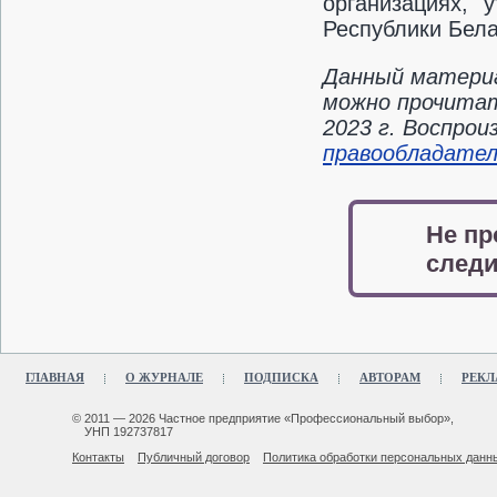
организациях, 
Республики Белар
Данный материа
можно прочитат
2023 г. Воспро
правообладате
Не пр
следи
ГЛАВНАЯ
О ЖУРНАЛЕ
ПОДПИСКА
АВТОРАМ
РЕКЛ
© 2011 — 2026 Частное предприятие «Профессиональный выбор»,
УНП 192737817
Контакты
Публичный договор
Политика обработки персональных данн