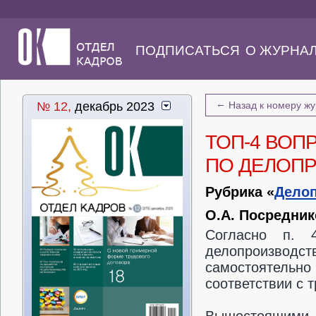
ПОДПИСАТЬСЯ
О ЖУРНА
←
№ 12,
декабрь 2023
Назад к номеру ж
ТОП-4 ВОП
ПО ДЕЛОП
Рубрика «
Дело
О.А. Посредник
Согласно п.
делопроизвод
самостоятельно
соответствии с 