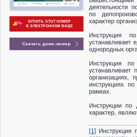
Вышестоящими
деятельности п
по делопроизв
характер органи
КУПИТЬ ЭТОТ НОМЕР
В ЭЛЕКТРОННОМ ВИДЕ
Инструкция по
устанавливает 
Скачать демо-номер
однородных орга
Инструкция по
устанавливает 
организациях, 
инструкциях по
рамках.
Инструкции по 
характер, являю
[1]
Инструкция п