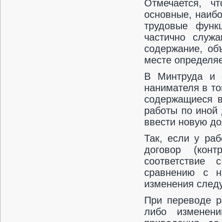
Отмечается, ч
основные, наиб
трудовые функ
частично служ
содержание, об
месте определяе
В Минтруда и 
нанимателя в то
содержащиеся в
работы по иной
ввести новую до
Так, если у ра
договор (кон
соответствие 
сравнению с н
изменения следу
При переводе р
либо изменен