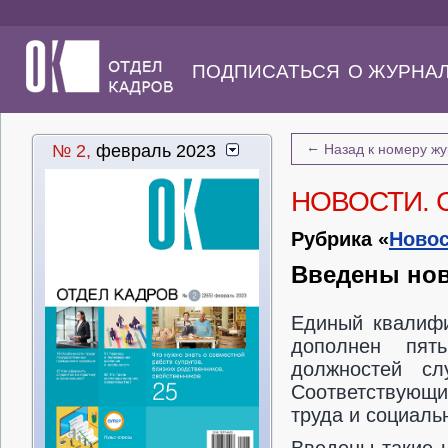
ПОДПИСАТЬСЯ
О ЖУРНА
←
№ 2,
февраль 2023
Назад к номеру ж
НОВОСТИ. 
Рубрика «
Новос
Введены но
Единый квалифи
дополнен пят
должностей сл
Соответствующи
труда и социаль