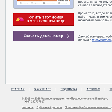
поесть, питание ему 
сейчас в законодательс
Кроме того, в ходе пр
работникам, в том чи
КУПИТЬ ЭТОТ НОМЕР
нюансов использования
В ЭЛЕКТРОННОМ ВИДЕ
Скачать демо-номер
Данный материал публ
только с
письменного
ГЛАВНАЯ
О ЖУРНАЛЕ
ПОДПИСКА
АВТОРАМ
Р
© 2011 — 2026 Частное предприятие «Профессиональный выбор»,
УНП 192737817
Контакты
Публичный договор
Политика обработки персональных 