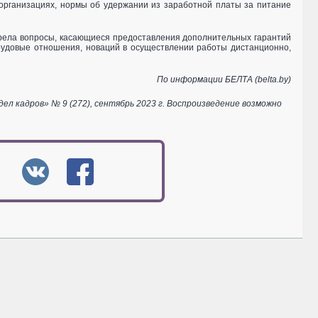
 организациях, нормы об удержании из заработной платы за питание
трела вопросы, касающиеся предоставления дополнительных гарантий
рудовые отношения, новаций в осуществлении работы дистанционно,
По информации БЕЛТА (belta.by)
 кадров» № 9 (272), сентябрь 2023 г. Воспроизведение возможно