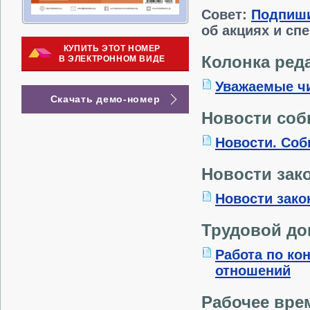
Совет:
Подпиш
об акциях и сп
КУПИТЬ ЭТОТ НОМЕР
Колонка ред
В ЭЛЕКТРОННОМ ВИДЕ
Уважаемые ч
Скачать демо-номер
Новости со
Новости. Соб
Новости зак
Новости зако
Трудовой до
Работа по ко
отношений
Рабочее вре