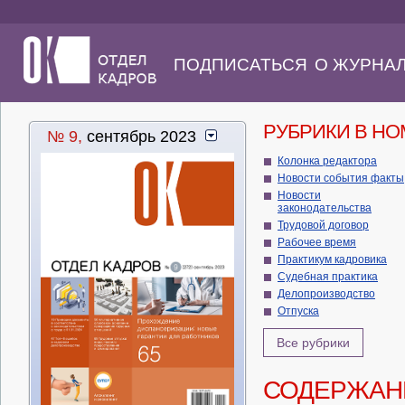
ПОДПИСАТЬСЯ
О ЖУРНА
РУБРИКИ В Н
№ 9,
сентябрь 2023
Колонка редактора
Новости события факты
Новости
законодательства
Трудовой договор
Рабочее время
Практикум кадровика
Судебная практика
Делопроизводство
Отпуска
Все рубрики
СОДЕРЖАН