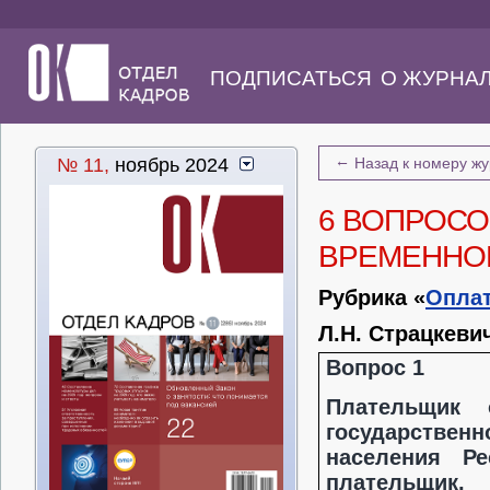
ПОДПИСАТЬСЯ
О ЖУРНА
←
№ 11,
ноябрь 2024
Назад к номеру ж
6 ВОПРОСО
ВРЕМЕННО
Рубрика «
Оплат
Л.Н. Страцкеви
Вопрос 1
Плательщик 
государствен
населения Ре
плательщик