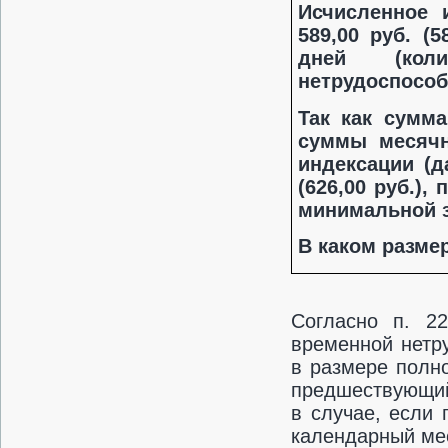
Исчисленное 
589,00 руб. (
дней (коли
нетрудоспособ
Так как сумма
суммы месячн
индексации (д
(626,00 руб.)
минимальной за
В каком разме
Согласно п. 2
временной нетр
в размере полн
предшествующий
в случае, если
календарный ме