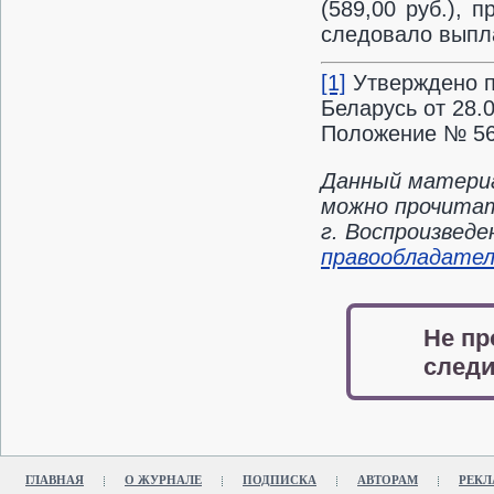
(589,00 руб.), 
следовало выпла
[1]
Утверждено п
Беларусь от 28.
Положение № 56
Данный материа
можно прочитат
г. Воспроизвед
правообладате
Не пр
следи
ГЛАВНАЯ
О ЖУРНАЛЕ
ПОДПИСКА
АВТОРАМ
РЕКЛ