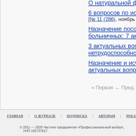
О натуральной 
6 вопросов по и
[
№ 11 (286)
, ноябрь
Назначение пос
больничных: 7 а
3 актуальных во
нетрудоспособн
Назначение и ис
актуальных воп
« Первая
← Пред.
ГЛАВНАЯ
О ЖУРНАЛЕ
ПОДПИСКА
АВТОРАМ
РЕКЛ
© 2011 — 2026 Частное предприятие «Профессиональный выбор»,
УНП 192737817