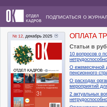
ПОДПИСАТЬСЯ
О ЖУРНА
ОПЛАТА Т
№ 12,
декабрь 2025
Статьи в ру
10 вопросов о п
нетрудоспособн
О ежемесячной д
пенсионного стр
О расходах орга
мероприятий дл
2 актуальных во
нетрудоспособн