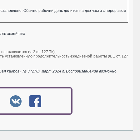
 установлено. Обычно рабочий день делится на две части с перерывом
ого хозяйства.
е включается (ч. 2 ст. 127 ТК);
ь установленную продолжительность ежедневной работы (ч. 1 ст. 127
 кадров» № 3 (278), март 2024 г. Воспроизведение возможно