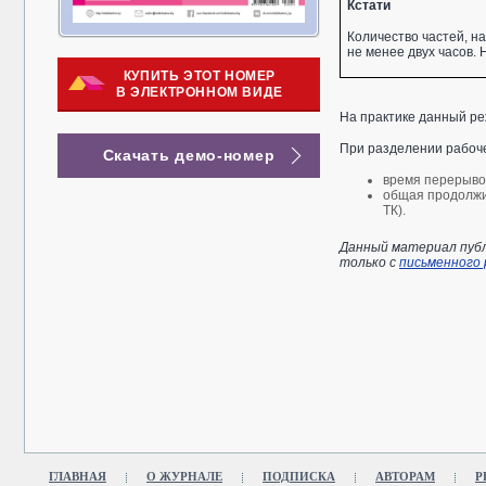
Кстати
Количество частей, н
не менее двух часов.
КУПИТЬ ЭТОТ НОМЕР
В ЭЛЕКТРОННОМ ВИДЕ
На практике данный реж
При разделении рабоче
Скачать демо-номер
время перерывов 
общая продолжи
ТК).
Данный материал публ
только с
письменного
ГЛАВНАЯ
О ЖУРНАЛЕ
ПОДПИСКА
АВТОРАМ
Р