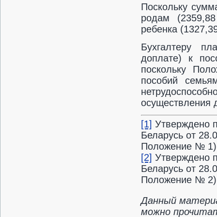
Поскольку сумм
родам (2359,8
ребенка (1327,39
Бухгалтеру пл
доплате) к пос
поскольку Поло
пособий семья
нетрудоспособн
осуществления д
[1]
Утверждено п
Беларусь от 28.
Положение № 1)
[2]
Утверждено п
Беларусь от 28.
Положение № 2)
Данный материа
можно прочитать