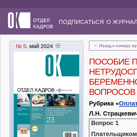
ПОДПИСАТЬСЯ
О ЖУРНА
←
№ 5,
май 2024
Назад к номеру ж
ПОСОБИЕ 
НЕТРУДОС
БЕРЕМЕННО
ВОПРОСОВ
Рубрика «
Оплат
Л.Н. Страцкеви
Вопрос 1
Плательщико