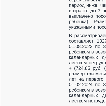
период ниже, че
возрасте до 3 л
выплачено посо
ребенка). Раз
указанными пос
В рассматривае
составляет 132
01.08.2023 по 
ребенком в возра
календарных д
листком нетрудо
+ (724,85 руб. 
размер ежемеся
лет на первого 
01.02.2024 по 
ребенком в возра
календарных д
листком нетрудо