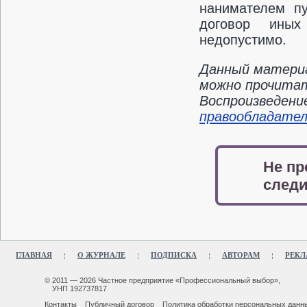
нанимателем п
договор иных
недопустимо.
Данный материа
можно прочитать
Воспроизведени
правообладате
Не пр
следи
ГЛАВНАЯ
О ЖУРНАЛЕ
ПОДПИСКА
АВТОРАМ
РЕКЛ
© 2011 — 2026 Частное предприятие «Профессиональный выбор»,
УНП 192737817
Контакты
Публичный договор
Политика обработки персональных данн