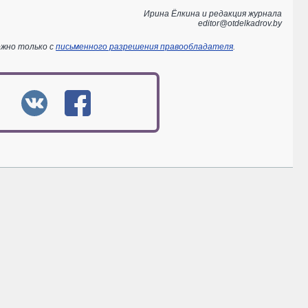
Ирина Ёлкина и редакция журнала
editor@otdelkadrov.by
ожно только с
письменного разрешения правообладателя
.