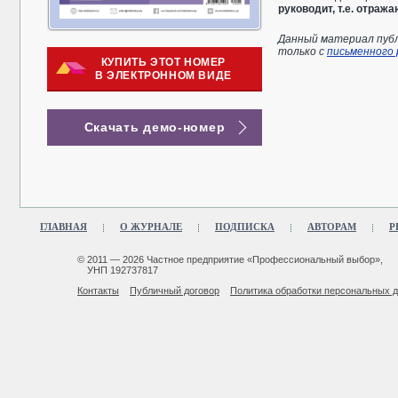
руководит, т.е. отраж
Данный материал публ
только с
письменного
КУПИТЬ ЭТОТ НОМЕР
В ЭЛЕКТРОННОМ ВИДЕ
Скачать демо-номер
ГЛАВНАЯ
О ЖУРНАЛЕ
ПОДПИСКА
АВТОРАМ
Р
© 2011 — 2026 Частное предприятие «Профессиональный выбор»,
УНП 192737817
Контакты
Публичный договор
Политика обработки персональных 