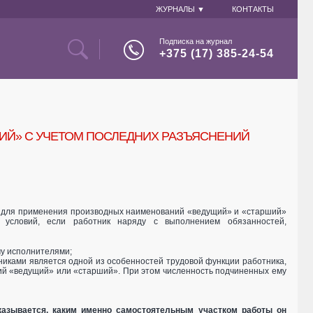
ЖУРНАЛЫ ▼
КОНТАКТЫ
Подписка на журнал
+375 (17) 385-24-54
ИЙ» С УЧЕТОМ ПОСЛЕДНИХ РАЗЪЯСНЕНИЙ
, для применения производных наименований «ведущий» и «старший»
 условий, если работник наряду с выполнением обязанностей,
му исполнителями;
никами является одной из особенностей трудовой функции работника,
й «ведущий» или «старший». При этом численность подчиненных ему
казывается, каким именно самостоятельным участком работы он