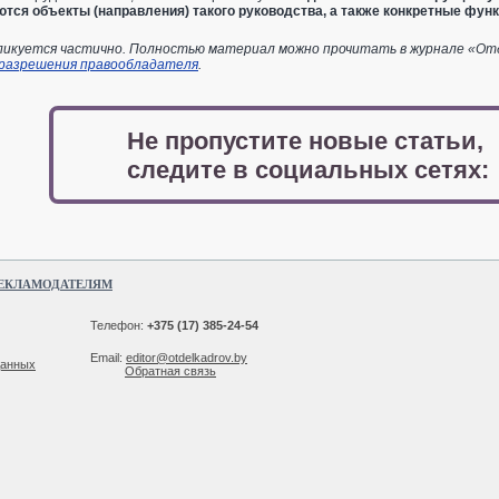
аются объекты (направления) такого руководства, а также конкретные фун
икуется частично. Полностью материал можно прочитать в журнале «Отдел
 разрешения правообладателя
.
Не пропустите новые статьи,
следите в социальных сетях:
ЕКЛАМОДАТЕЛЯМ
Телефон:
+375 (17) 385-24-54
Email:
editor@otdelkadrov.by
данных
Обратная связь