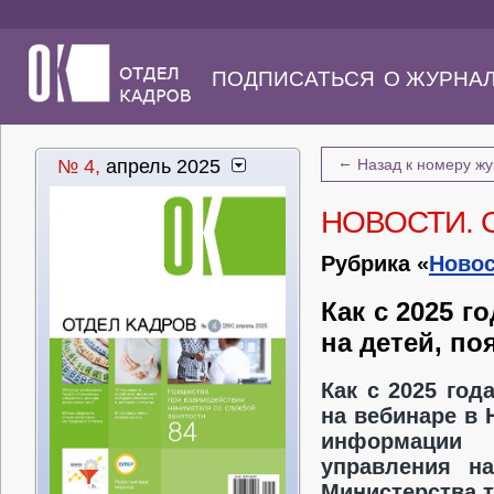
ПОДПИСАТЬСЯ
О ЖУРНА
←
№ 4,
апрель 2025
Назад к номеру ж
НОВОСТИ. 
Рубрика «
Новос
Как с 2025 
на детей, п
Как с 2025 год
на вебинаре в 
информации 
управления на
Министерства 