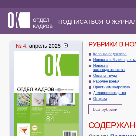
ПОДПИСАТЬСЯ
О ЖУРНА
РУБРИКИ В Н
№ 4,
апрель 2025
Колонка редактора
Новости события факты
Новости
законодательства
Оплата труда
Рабочее время
Практикум кадровика
Делопроизводство
Отпуска
Все рубрики
СОДЕРЖАН