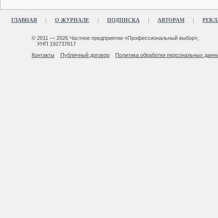
ГЛАВНАЯ
О ЖУРНАЛЕ
ПОДПИСКА
АВТОРАМ
РЕКЛ
© 2011 — 2026 Частное предприятие «Профессиональный выбор»,
УНП 192737817
Контакты
Публичный договор
Политика обработки персональных данн