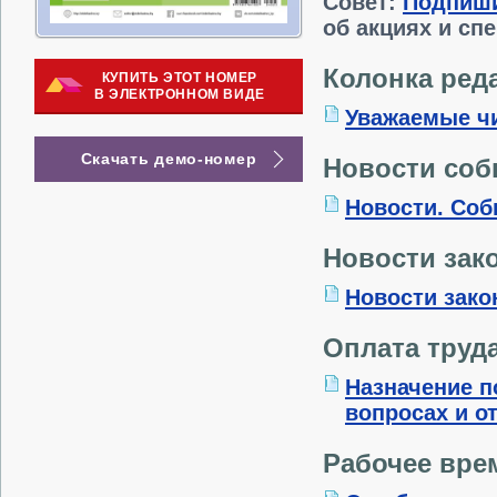
Совет:
Подпиш
об акциях и сп
Колонка ред
КУПИТЬ ЭТОТ НОМЕР
В ЭЛЕКТРОННОМ ВИДЕ
Уважаемые ч
Скачать демо-номер
Новости со
Новости. Соб
Новости зак
Новости зако
Оплата труд
Назначение п
вопросах и о
Рабочее вре