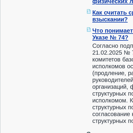
физических 
Как считать 
взыскании?
Что понимает
Указе № 74?
Согласно подп
21.02.2025 № 
комитетов баз
исполкомов ос
(продление, р
руководителе
организаций, 
структурных п
исполкомом. К
структурных п
согласование 
структурных п