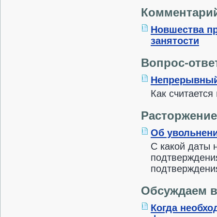
Комментари
Новшества пр
занятости
Вопрос-отве
Непрерывный
Как считается
Расторжение
Об увольнен
С какой даты 
подтверждения
подтверждения
Обсуждаем 
Когда необхо