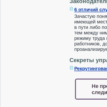
Законодател
6 отличий сл
Зачастую поня
имеющей место
в пути либо п
тем между ним
режиму труда 
работников, 
проанализируе
Секреты упр
Рекрутингова
Не пр
следи