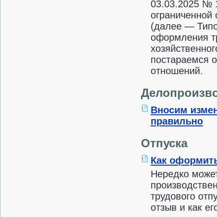
03.03.2025 № 
ограниченной 
(далее — Типо
оформления т
хозяйственног
постараемся 
отношений.
Делопроизв
Вносим измен
правильно
Отпуска
Как оформить
Нередко может
производствен
трудового отп
отзыв и как е