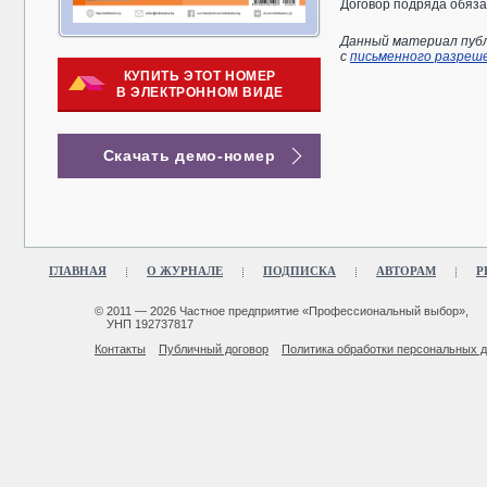
Договор подряда обяза
Данный материал публ
с
письменного разреш
КУПИТЬ ЭТОТ НОМЕР
В ЭЛЕКТРОННОМ ВИДЕ
Скачать демо-номер
ГЛАВНАЯ
О ЖУРНАЛЕ
ПОДПИСКА
АВТОРАМ
Р
© 2011 — 2026 Частное предприятие «Профессиональный выбор»,
УНП 192737817
Контакты
Публичный договор
Политика обработки персональных 