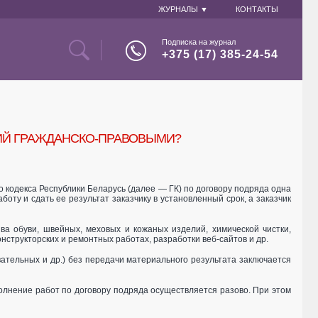
ЖУРНАЛЫ ▼
КОНТАКТЫ
Подписка на журнал
+375 (17) 385-24-54
ИЙ ГРАЖДАНСКО-ПРАВОВЫМИ?
о кодекса Республики Беларусь (далее — ГК) по договору подряда одна
оту и сдать ее результат заказчику в установленный срок, а заказчик
а обуви, швейных, меховых и кожаных изделий, химической чистки,
нструкторских и ремонтных работах, разработки веб-сайтов и др.
вательных и др.) без передачи материального результата заключается
олнение работ по договору подряда осуществляется разово. При этом