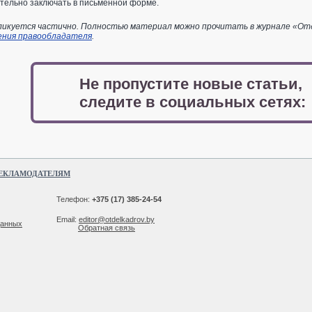
тельно заключать в письменной форме.
икуется частично. Полностью материал можно прочитать в журнале «Отдел
ения правообладателя
.
Не пропустите новые статьи,
следите в социальных сетях:
ЕКЛАМОДАТЕЛЯМ
Телефон:
+375 (17) 385-24-54
Email:
editor@otdelkadrov.by
данных
Обратная связь