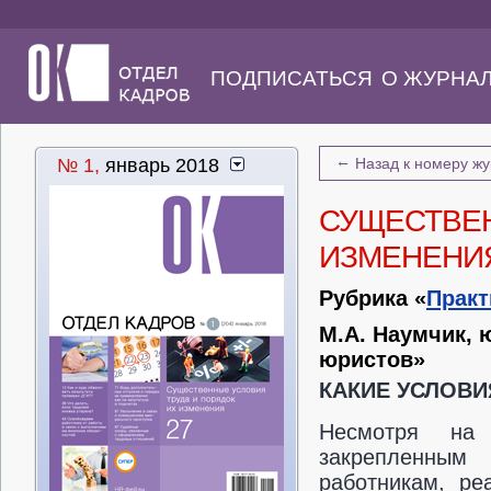
ПОДПИСАТЬСЯ
О ЖУРНА
←
№ 1,
январь 2018
Назад к номеру ж
СУЩЕСТВЕН
ИЗМЕНЕНИ
Рубрика «
Практ
М.А. Наумчик, 
юристов»
КАКИЕ УСЛОВ
Несмотря на 
закрепленным
работникам, ре