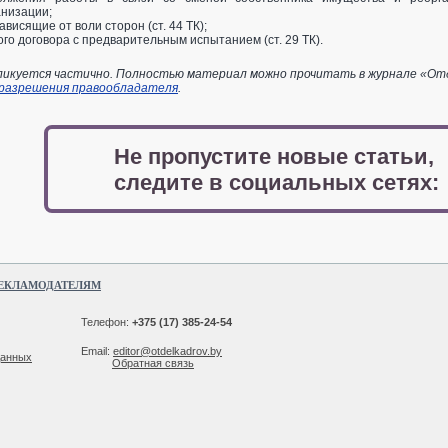
анизации;
ависящие от воли сторон (ст. 44 ТК);
го договора с предварительным испытанием (ст. 29 ТК).
икуется частично. Полностью материал можно прочитать в журнале «Отдел
 разрешения правообладателя
.
Не пропустите новые статьи,
следите в социальных сетях:
ЕКЛАМОДАТЕЛЯМ
Телефон:
+375 (17) 385-24-54
Email:
editor@otdelkadrov.by
данных
Обратная связь