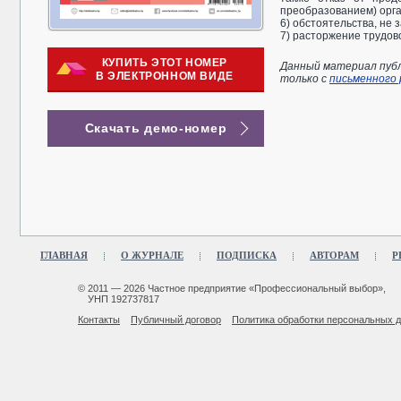
преобразованием) орг
6) обстоятельства, не з
7) расторжение трудово
КУПИТЬ ЭТОТ НОМЕР
Данный материал публ
В ЭЛЕКТРОННОМ ВИДЕ
только с
письменного
Скачать демо-номер
ГЛАВНАЯ
О ЖУРНАЛЕ
ПОДПИСКА
АВТОРАМ
Р
© 2011 — 2026 Частное предприятие «Профессиональный выбор»,
УНП 192737817
Контакты
Публичный договор
Политика обработки персональных 