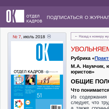
ПОДПИСАТЬСЯ
О ЖУРНА
←
№ 7,
июль 2018
Назад к номеру ж
УВОЛЬНЯЕМ
Рубрика «
Практ
М.А. Наумчик, 
юристов»
ОБЩИЕ ПОЛ
Что понимается
Из содержания 
следует, что тр
а также срочны