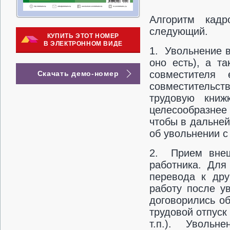
Алгоритм кадр
следующий.
КУПИТЬ ЭТОТ НОМЕР
В ЭЛЕКТРОННОМ ВИДЕ
1. Увольнение в
оно есть), а т
совместителя
Скачать демо-номер
совместительст
трудовую книж
целесообразнее
чтобы в дальней
об увольнении с
2. Прием внешн
работника. Для
перевода к дру
работу после у
договорились об 
трудовой отпуск
т.п.). Уволь