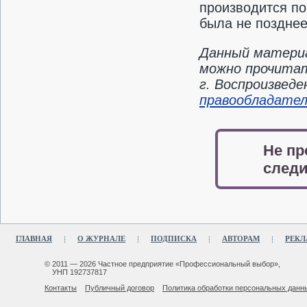
производится п
была не позднее
Данный материа
можно прочитат
г. Воспроизвед
правообладате
Не пр
следи
ГЛАВНАЯ
О ЖУРНАЛЕ
ПОДПИСКА
АВТОРАМ
РЕКЛ
© 2011 — 2026 Частное предприятие «Профессиональный выбор»,
УНП 192737817
Контакты
Публичный договор
Политика обработки персональных данн