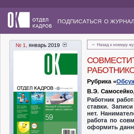
ПОДПИСАТЬСЯ
О ЖУРНА
←
№ 1,
январь 2019
Назад к номеру ж
СОВМЕСТИ
РАБОТНИКО
Рубрика «
Обсу
В.Э. Самосейко
Работник работ
ставки. Записи
нет. Нанимател
работа по сов
оформить данн