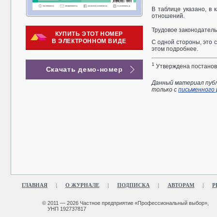
В таблице указано, в
отношений.
Трудовое законодатель
КУПИТЬ ЭТОТ НОМЕР
В ЭЛЕКТРОННОМ ВИДЕ
С одной стороны, это 
этом подробнее.
1
Утверждена постановл
Скачать демо-номер
Данный материал публ
только с
письменного
ГЛАВНАЯ
О ЖУРНАЛЕ
ПОДПИСКА
АВТОРАМ
Р
© 2011 — 2026 Частное предприятие «Профессиональный выбор»,
УНП 192737817