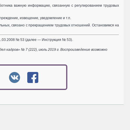
работника важную информацию, связанную с регулированием трудовых
преждение, извещение, уведомление и т.п.
альных, связано с прекращением трудовых отношений. Остановимся на
.03.2008 № 53 (далее — Инструкция № 53).
 кадров» № 7 (222), июль 2019 г. Воспроизведение возможно