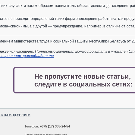
 каких случаях и каким образом наниматель обязан довести до сведения 
ство не приводит определений таких форм оповещения работника, как преду
слова–синонимы, а с другой — предупреждение, например, в отличие от ост
ением Министерства труда и социальной защиты Республики Беларусь от 21
икуется частично. Полностью материал можно прочитать в журнале «Отдел
 разрешения правообладателя
.
Не пропустите новые статьи,
следите в социальных сетях:
ЕКЛАМОДАТЕЛЯМ
Телефон:
+375 (17) 385-24-54