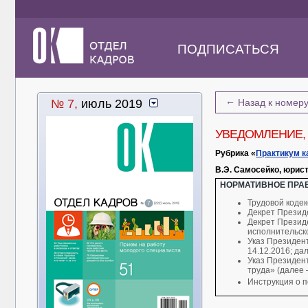
ПОДПИСАТЬСЯ
←
№ 7,
июль 2019
Назад к номер
УВЕДОМЛЕНИЕ,
Рубрика «
Практикум к
В.Э. Самосейко, юрист
НОРМАТИВНОЕ ПРА
Трудовой кодек
Декрет Президе
Декрет Презид
исполнительско
Указ Президент
14.12.2016; да
Указ Президент
труда» (далее 
Инструкция о 