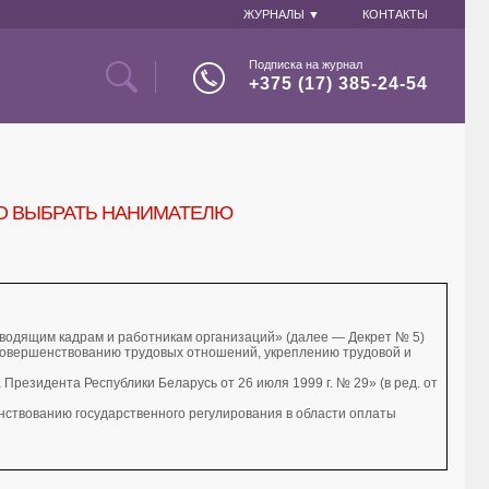
ЖУРНАЛЫ ▼
КОНТАКТЫ
Подписка на журнал
+375 (17) 385-24-54
ТО ВЫБРАТЬ НАНИМАТЕЛЮ
оводящим кадрам и работникам организаций» (далее — Декрет № 5)
совершенствованию трудовых отношений, укреплению трудовой и
резидента Республики Беларусь от 26 июля 1999 г. № 29» (в ред. от
нствованию государственного регулирования в области оплаты