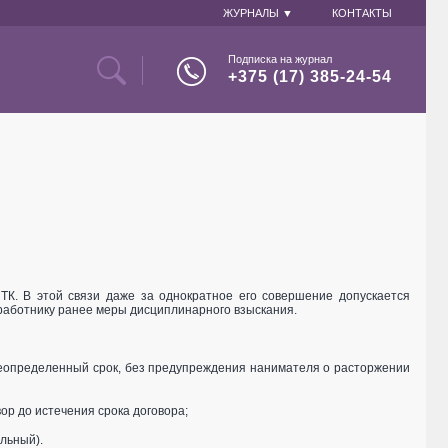
ЖУРНАЛЫ ▼
КОНТАКТЫ
Подписка на журнал
+375 (17) 385-24-54
 ТК. В этой связи даже за однократное его совершение допускается
 работнику ранее меры дисциплинарного взыскания.
неопределенный срок, без предупреждения нанимателя о расторжении
р до истечения срока договора;
альный).