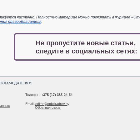
икуется частично. Полностью материал можно прочитать в журнале «Отдел
ения правообладателя
.
Не пропустите новые статьи,
следите в социальных сетях:
ЕКЛАМОДАТЕЛЯМ
Телефон:
+375 (17) 385-24-54
Email:
editor@otdelkadrov.by
данных
Обратная связь