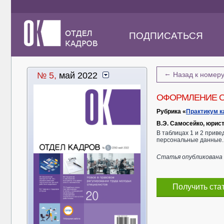
ПОДПИСАТЬСЯ
←
№ 5,
май 2022
Назад к номер
ОФОРМЛЕНИЕ О
Рубрика «
Практикум к
В.Э. Самосейко, юрист
В таблицах 1 и 2 прив
персональные данные.
Статья опубликована в
Получить ста