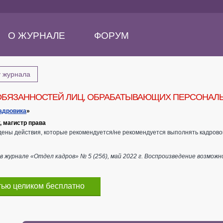
О ЖУРНАЛЕ
ФОРУМ
у журнала
БЯЗАННОСТЕЙ ЛИЦ, ОБРАБАТЫВАЮЩИХ ПЕРСОНАЛЬ
адровика
»
, магистр права
едены действия, которые рекомендуется/не рекомендуется выполнять кадро
 журнале «Отдел кадров» № 5 (256), май 2022 г. Воспроизведение возможн
тью целиком бесплатно