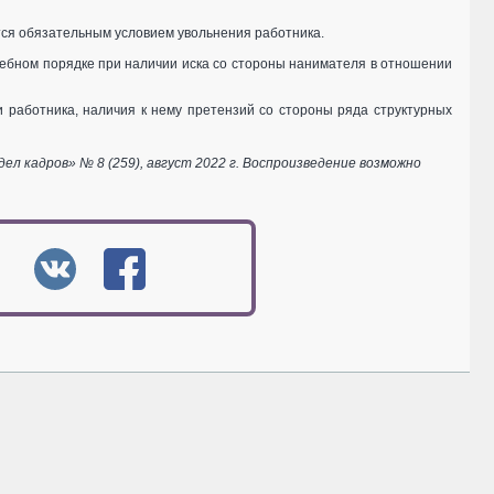
тся обязательным условием увольнения работника.
дебном порядке при наличии иска со стороны нанимателя в отношении
 работника, наличия к нему претензий со стороны ряда структурных
 кадров» № 8 (259), август 2022 г. Воспроизведение возможно