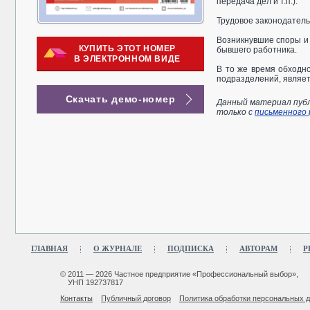
передача дел и т.п.).
Трудовое законодател
Возникнувшие споры и 
КУПИТЬ ЭТОТ НОМЕР
бывшего работника.
В ЭЛЕКТРОННОМ ВИДЕ
В то же время обходн
подразделений, являе
Скачать демо-номер
Данный материал публ
только с
письменного
ГЛАВНАЯ
О ЖУРНАЛЕ
ПОДПИСКА
АВТОРАМ
Р
© 2011 — 2026 Частное предприятие «Профессиональный выбор»,
УНП 192737817
Контакты
Публичный договор
Политика обработки персональных 