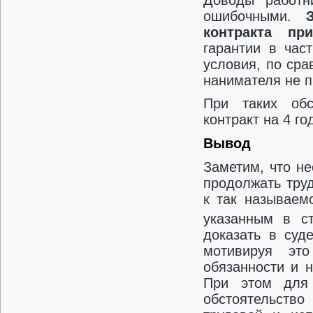
ошибочными.
контракта пр
гарантии в час
условия, по ср
нанимателя не 
При таких обс
контракт на 4 г
Вывод
Заметим, что н
продолжать тру
к так называем
указанным в ст
доказать в суд
мотивируя эт
обязанности и 
При этом для
обстоятельств