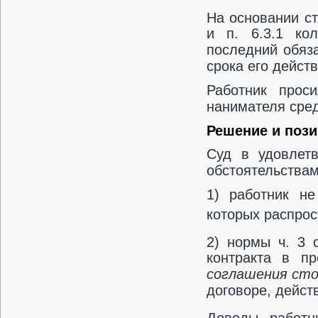
На основании ст
и п. 6.3.1 кол
последний обяз
срока его действ
Работник прос
нанимателя сред
Решение и пози
Суд в удовлет
обстоятельствам
1) работник не
которых распрос
2) нормы ч. 3 с
контракта в п
соглашения ст
договоре, дейст
Доводы работн