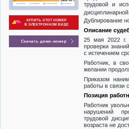
трудовой и исп
дисциплинарной
Дублирование но
КУПИТЬ ЭТОТ НОМЕР
В ЭЛЕКТРОННОМ ВИДЕ
Описание судеб
25 мая 2022 г.
Скачать демо-номер
проверки знани
с истечением ср
Работник, в св
желании продол
Приказом наним
работы в связи 
Позиция работ
Работник увольн
нарушений про
трудовой дисци
возраста не дост