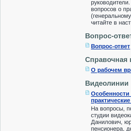
руководители.
вопросов о пр
(генеральному
читайте в нас
Вопрос-отве
Вопрос-ответ
Справочная
О рабочем вр
Видеолинии
Особенности 
практические
На вопросы, п
студии видеок
Данилович, юр
пенсионера, д