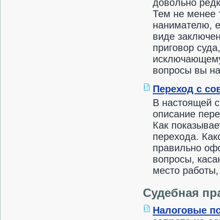
довольно редк
Тем не менее 
нанимателю, е
виде заключен
приговор суда
исключающему
вопросы вы на
Переход с со
В настоящей 
описание пере
Как показывае
перехода. Как
правильно офо
вопросы, каса
место работы,
Судебная пр
Налоговые п