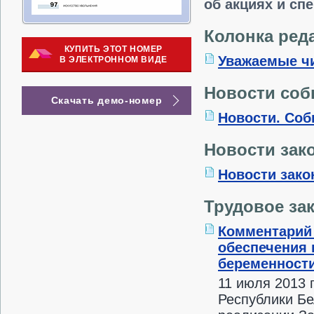
об акциях и сп
Колонка ред
КУПИТЬ ЭТОТ НОМЕР
Уважаемые ч
В ЭЛЕКТРОННОМ ВИДЕ
Новости со
Скачать демо-номер
Новости. Соб
Новости зак
Новости зако
Трудовое за
Комментарий
обеспечения 
беременности
11 июля 2013 
Республики Бе