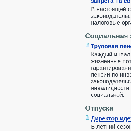
запрета на с
В настоящей с
законодательс
налоговые орг
Социальная 
Трудовая пен
Каждый инвали
жизненные пот
гарантированн
пенсии по инв
законодательс
инвалидности 
социальной.
Отпуска
Директор иде
В летний сезо