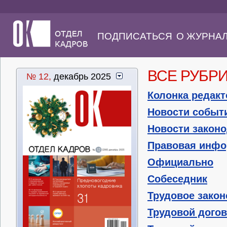
ПОДПИСАТЬСЯ
О ЖУРНА
ВСЕ РУБР
№ 12,
декабрь 2025
Колонка редакт
Новости событ
Новости закон
Правовая инф
Официально
Собеседник
Трудовое зако
Трудовой дого