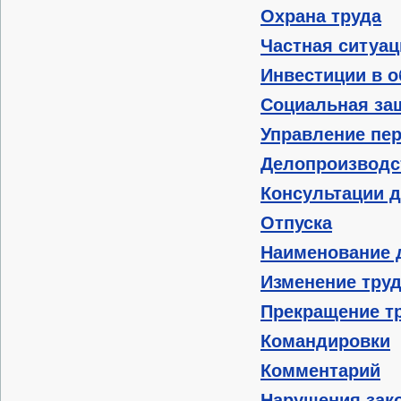
Охрана труда
Частная ситуац
Инвестиции в о
Социальная за
Управление пе
Делопроизводс
Консультации д
Отпуска
Наименование 
Изменение труд
Прекращение тр
Командировки
Комментарий
Нарушения зако