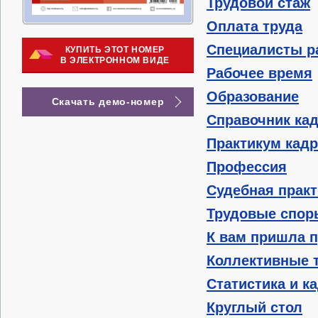
Трудовой стаж
Оплата труда
Специалисты р
КУПИТЬ ЭТОТ НОМЕР
В ЭЛЕКТРОННОМ ВИДЕ
Рабочее время
Образование
Скачать демо-номер
Справочник ка
Практикум кад
Профессия
Судебная практ
Трудовые спор
К вам пришла 
Коллективные 
Статистика и к
Круглый стол