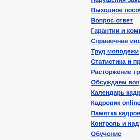
Выходное посо
Вопрос-ответ
Гарантии и ком
Справочная ин
Труд молодежи
Статистика и п
Расторжение тр
Обсуждаем воп
Календарь кад
Кадровик onlin
Памятка кадро
Контроль и над
Обучение