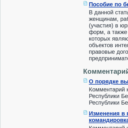
Пособие по б
В данной стат
женщинам, ра
(участия) в ю
форм, а также
которых являю
объектов инте
правовые дого
предпринимате
Комментари
О порядке вы
Комментарий 
Республики Бе
Республики Бел
Изменения в 
командировка