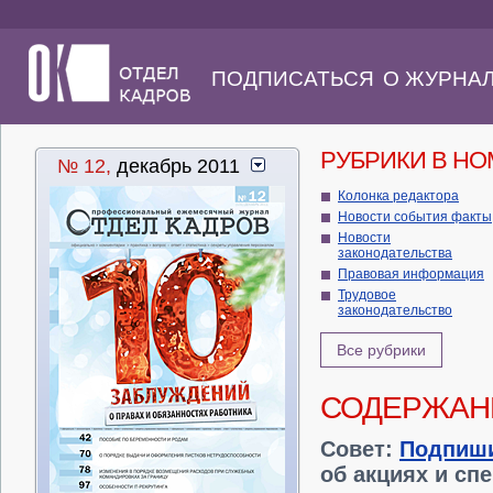
ПОДПИСАТЬСЯ
О ЖУРНА
РУБРИКИ В Н
№ 12,
декабрь 2011
Колонка редактора
Новости события факты
Новости
законодательства
Правовая информация
Трудовое
законодательство
Все рубрики
СОДЕРЖАН
Совет:
Подпиш
об акциях и сп