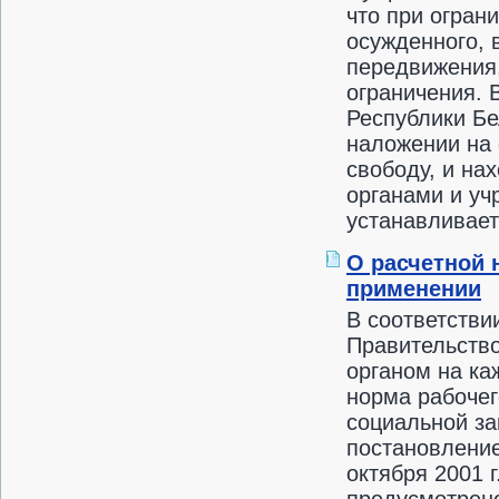
что при огран
осужденного, 
передвижения,
ограничения. В
Республики Бе
наложении на 
свободу, и на
органами и у
устанавливает
О расчетной 
применении
В соответстви
Правительств
органом на ка
норма рабочег
социальной з
постановление
октября 2001 