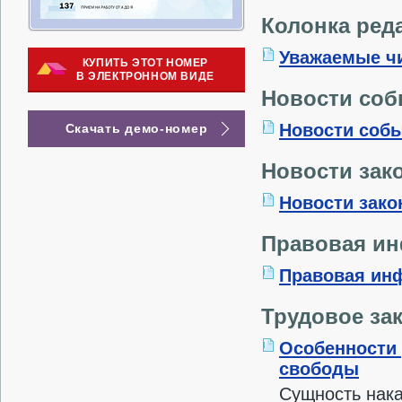
Колонка ред
Уважаемые ч
КУПИТЬ ЭТОТ НОМЕР
В ЭЛЕКТРОННОМ ВИДЕ
Новости со
Новости соб
Скачать демо-номер
Новости зак
Новости зако
Правовая и
Правовая ин
Трудовое за
Особенности 
свободы
Сущность нака