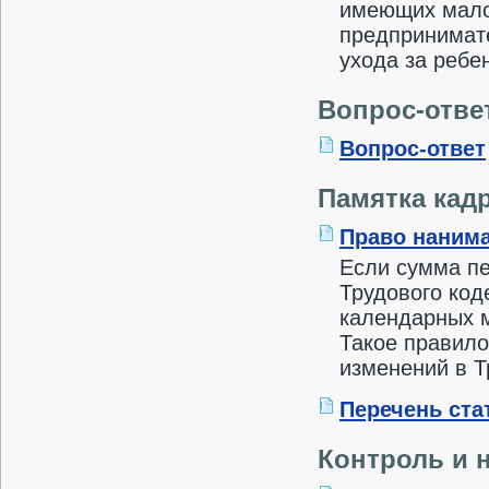
имеющих малол
предпринимате
ухода за ребен
Вопрос-отве
Вопрос-ответ
Памятка кад
Право нанима
Если сумма пе
Трудового код
календарных м
Такое правило
изменений в Т
Перечень ста
Контроль и 