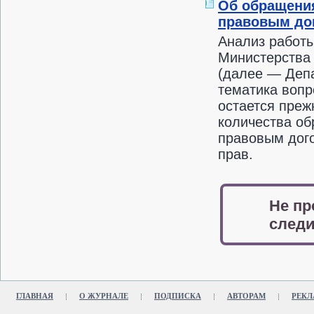
Об обращения
правовым до
Анализ работы
Министерства 
(далее — Депа
тематика воп
остается преж
количества об
правовым дог
прав.
Не пр
следи
ГЛАВНАЯ
О ЖУРНАЛЕ
ПОДПИСКА
АВТОРАМ
РЕКЛ