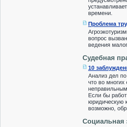
предусмотрено
устанавливает
времени.
Проблема тру
Агроэкотуриз
вопрос вызван
ведения малог
Судебная пр
10 заблужден
Анализ дел по
что во многих
неправильным 
Если бы рабо
юридическую к
возможно, обр
Социальная 