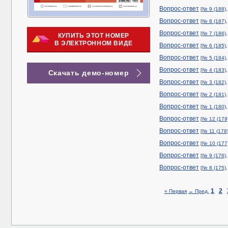
Вопрос-ответ
[
№ 9 (188)
Вопрос-ответ
[
№ 8 (187)
Вопрос-ответ
[
№ 7 (186)
КУПИТЬ ЭТОТ НОМЕР
В ЭЛЕКТРОННОМ ВИДЕ
Вопрос-ответ
[
№ 6 (185)
Вопрос-ответ
[
№ 5 (184)
Вопрос-ответ
[
№ 4 (183)
Скачать демо-номер
Вопрос-ответ
[
№ 3 (182)
Вопрос-ответ
[
№ 2 (181)
Вопрос-ответ
[
№ 1 (180)
Вопрос-ответ
[
№ 12 (179
Вопрос-ответ
[
№ 11 (178
Вопрос-ответ
[
№ 10 (177
Вопрос-ответ
[
№ 9 (176)
Вопрос-ответ
[
№ 8 (175)
1
2
« Первая
← Пред.