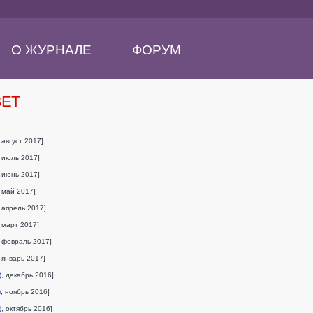
О ЖУРНАЛЕ
ФОРУМ
ВЕТ
, август 2017]
, июль 2017]
, июнь 2017]
, май 2017]
, апрель 2017]
, март 2017]
, февраль 2017]
, январь 2017]
)
, декабрь 2016]
)
, ноябрь 2016]
)
, октябрь 2016]