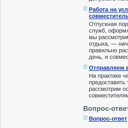
Работа на ус
совместитель
Отпускная пор
служб, оформл
мы рассмотри
отдыха, — нач
правильно рас
день, и совме
Отправляем в
На практике ч
предоставить 
рассмотрим ос
совместителям
Вопрос-отве
Вопрос-ответ