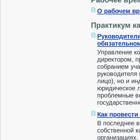
О рабочем вр
Практикум к
Руководители
обязательном
Управление к
директором, п
собранием уча
руководителя 
лицо), но и 
юридическое 
проблемные во
государственн
Как провести
В последнее в
собственной к
организациях,