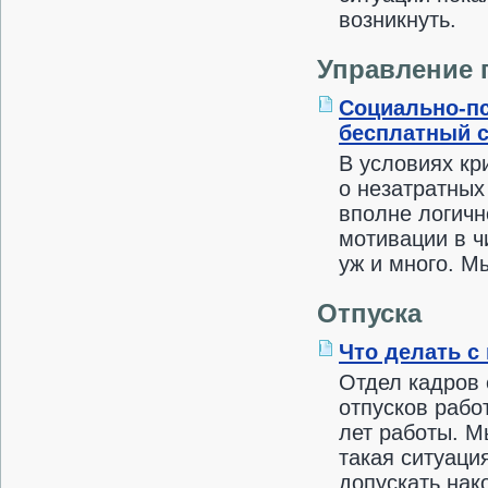
возникнуть.
Управление 
Социально-пс
бесплатный 
В условиях кр
о незатратных
вполне логичн
мотивации в ч
уж и много. М
Отпуска
Что делать с
Отдел кадров 
отпусков рабо
лет работы. М
такая ситуаци
допускать нак