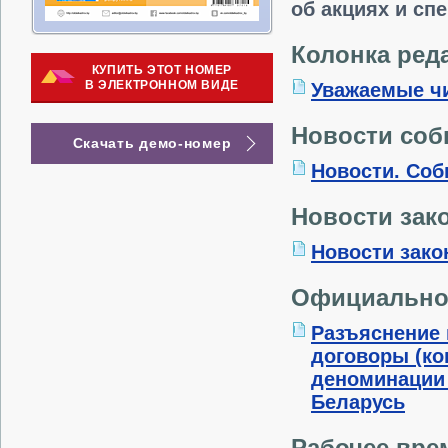
об акциях и сп
Колонка ред
КУПИТЬ ЭТОТ НОМЕР
В ЭЛЕКТРОННОМ ВИДЕ
Уважаемые ч
Новости со
Скачать демо-номер
Новости. Соб
Новости зак
Новости зако
Официальн
Разъяснение 
договоры (ко
деноминации
Беларусь
Рабочее вре