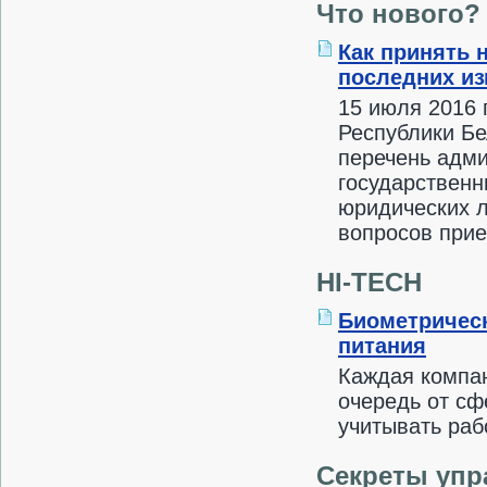
Что нового?
Как принять 
последних из
15 июля 2016 
Республики Бе
перечень адм
государственн
юридических 
вопросов прие
HI-TECH
Биометрическ
питания
Каждая компан
очередь от сф
учитывать раб
Секреты упр