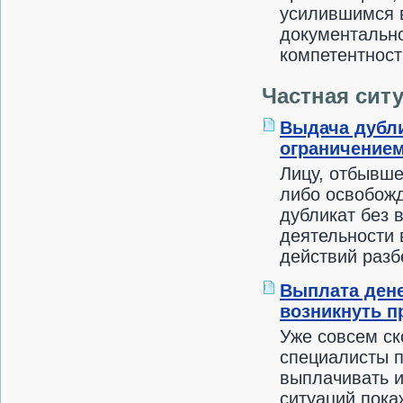
усилившимся 
документальн
компетентност
Частная сит
Выдача дубли
ограничением
Лицу, отбывше
либо освобожд
дубликат без 
деятельности 
действий разб
Выплата дене
возникнуть 
Уже совсем ск
специалисты п
выплачивать 
ситуаций пока