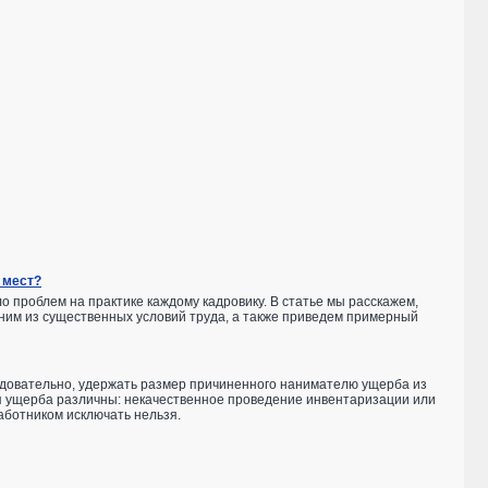
 мест?
о проблем на практике каждому кадровику. В статье мы расскажем,
дним из существенных условий труда, а также приведем примерный
едовательно, удержать размер причиненного нанимателю ущерба из
 ущерба различны: некачественное проведение инвентаризации или
аботником исключать нельзя.