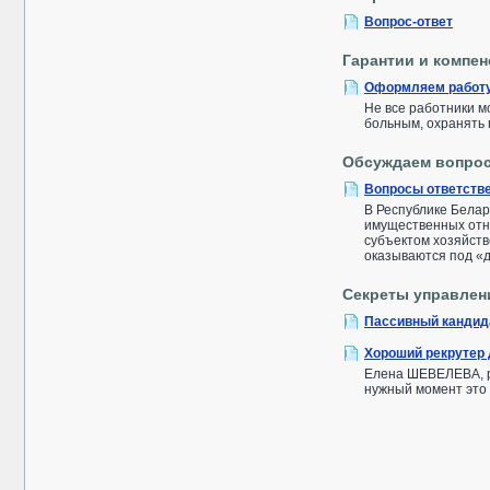
Вопрос-ответ
Гарантии и компе
Оформляем работу
Не все работники м
больным, охранять 
Обсуждаем вопро
Вопросы ответстве
В Республике Белар
имущественных отн
субъектом хозяйств
оказываются под «
Секреты управлен
Пассивный кандид
Хороший рекрутер 
Елена ШЕВЕЛЕВА, ре
нужный момент это 