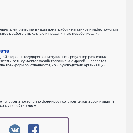
одачу электричества в наши дома, работу магазинов и кафе, помогать
ников к работе в выходные и праздничные нерабочие дни.
иятия
дной стороны, государство выступает как регулятор различных
ельность субъектов хозяйствования, а с другой — является
стве всех форм собственности, но и руководители организаций
ет вперед и постепенно формирует сеть контактов и свой имидж. В
разу перейти к делу.