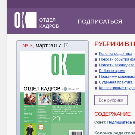
ПОДПИСАТЬСЯ
РУБРИКИ В 
№ 3,
март 2017
Колонка редактора
Новости события ф
Новости законод
Рабочее время
Практикум кадровик
Судебная практика
Коллективные труд
Все рубрики
СОДЕРЖАНИЕ
Совет:
Подпишитесь
н
Колонка редактор