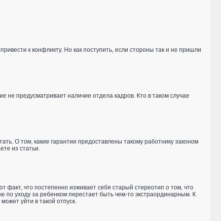
ивести к конфликту. Но как поступить, если стороны так и не пришли
е не предусматривает наличие отдела кадров. Кто в таком случае
ать. О том, какие гарантии предоставлены такому работнику законом
ете из статьи.
т факт, что постепенно изживает себя старый стереотип о том, что
е по уходу за ребенком перестает быть чем-то экстраординарным. К
может уйти в такой отпуск.