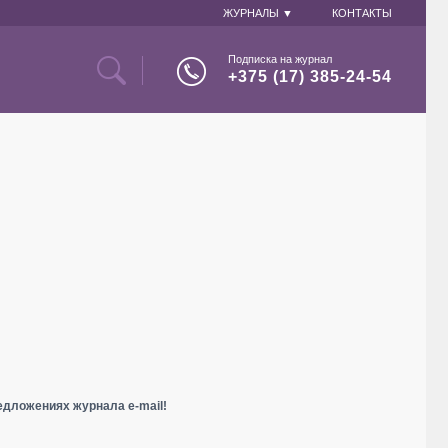
ЖУРНАЛЫ ▼
КОНТАКТЫ
Подписка на журнал
+375 (17) 385-24-54
едложениях журнала e-mail!