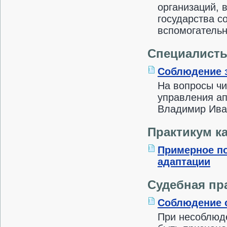
организаций, 
государства с
вспомогательн
Специалисты
Соблюдение з
На вопросы чи
управления а
Владимир Ива
Практикум к
Примерное по
адаптации
Судебная пр
Соблюдение с
При несоблюд