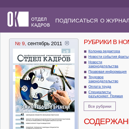
ПОДПИСАТЬСЯ
О ЖУРНА
РУБРИКИ В Н
№ 9,
сентябрь 2011
Колонка редактора
Новости события факты
Новости
законодательства
Правовая информация
Трудовое
законодательство
Оплата труда
Специалисты
разъясняют. Прямая
Все рубрики
СОДЕРЖАН