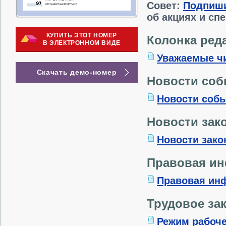
Совет:
Подпиш
об акциях и сп
КУПИТЬ ЭТОТ НОМЕР
Колонка ред
В ЭЛЕКТРОННОМ ВИДЕ
Уважаемые ч
Скачать демо-номер
Новости со
Новости соб
Новости зак
Новости зако
Правовая и
Правовая ин
Трудовое за
Режим рабоче