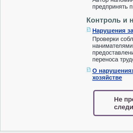
предпринять п
Контроль и 
Нарушения за
Проверки собл
нанимателями
предоставлени
переноса труд
О нарушениях
хозяйстве
Не пр
следи