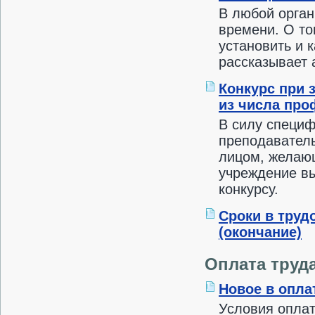
В любой орган
времени. О то
установить и 
рассказывает 
Конкурс при 
из числа про
В силу специф
преподаватель
лицом, желающ
учреждение вы
конкурсу.
Сроки в труд
(окончание)
Оплата труд
Новое в опла
Условия оплат