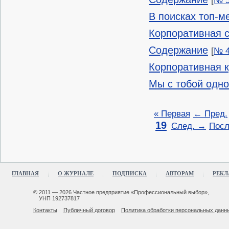
[
№ 5
В поисках топ-
Корпоративная с
Содержание
[
№ 4
Корпоративная к
Мы с тобой одной
« Первая
← Пред.
19
След. →
Посл
ГЛАВНАЯ
О ЖУРНАЛЕ
ПОДПИСКА
АВТОРАМ
РЕКЛ
© 2011 — 2026 Частное предприятие «Профессиональный выбор»,
УНП 192737817
Контакты
Публичный договор
Политика обработки персональных данн