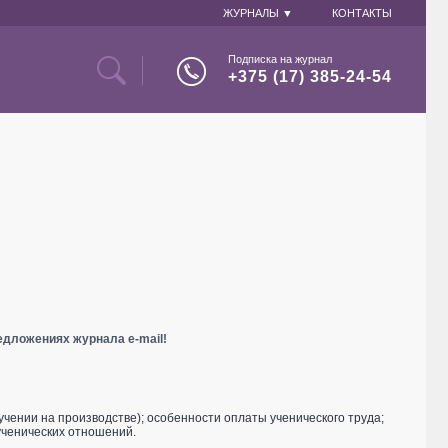
ЖУРНАЛЫ ▼
КОНТАКТЫ
Подписка на журнал
+375 (17) 385-24-54
едложениях журнала e-mail!
чении на производстве); особенности оплаты ученического труда;
ученических отношений.